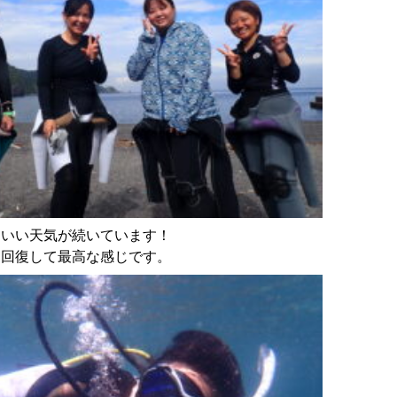
、いい天気が続いています！
も回復して最高な感じです。