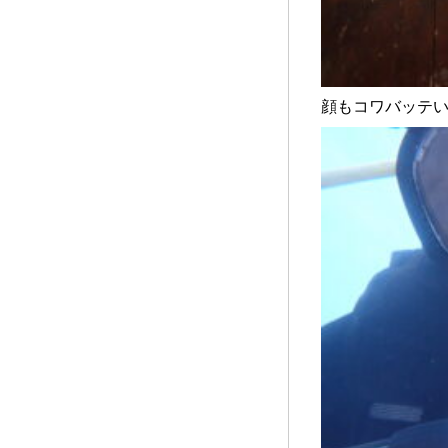
顔もコワバッテ