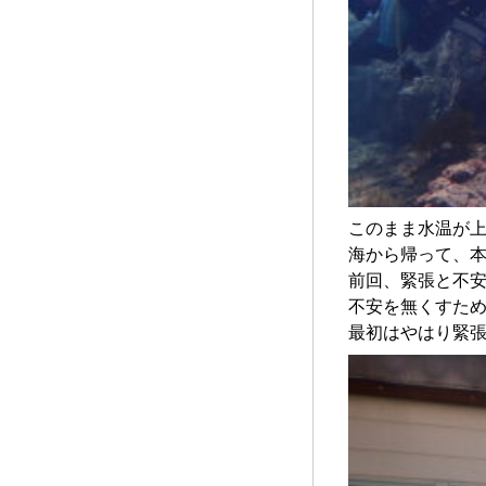
このまま水温が
海から帰って、
前回、緊張と不安
不安を無くすため
最初はやはり緊