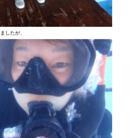
いましたが、