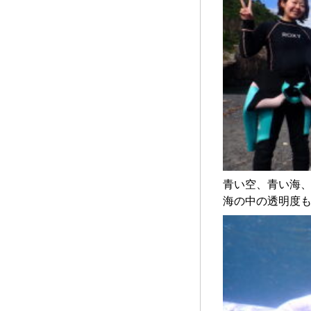
青い空、青い海
海の中の透明度