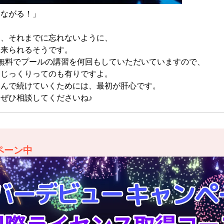
つながる！」
日、それまでに忘れないように、
に来られるそうです。
、無料でプールの講習を何回もしていただいていますので、
、じっくりってのも有りですよ。
しんで続けていくためには、最初が肝心です。
ぜひ相談してくださいね♪
ペーン中