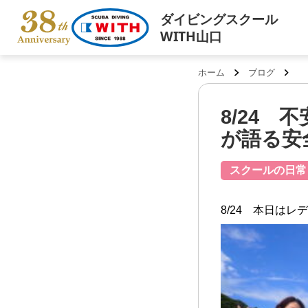
ダイビングスクール
WITH山口
ホーム
ブログ
8/24
が語る安
スクールの日常
8/24 本日はレ