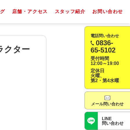
グ
店舗・アクセス
スタッフ紹介
お問い合わせ
電話問い合わせ
0836-
ラクター
65-5102
受付時間
12:00～19:00
定休日
火曜、
第2・第4水曜
メール問い合わせ
LINE
問い合わせ