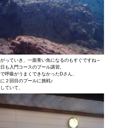
上がっていき、一面青い魚になるのもすぐですね～
本日も入門コースのプール講習。
で呼吸がうまくできなかったDさん、
に２回目のプールに挑戦♪
張していて、