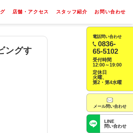
グ
店舗・アクセス
スタッフ紹介
お問い合わせ
電話問い合わせ
0836-
ビングす
65-5102
受付時間
12:00～19:00
定休日
火曜、
第2・第4水曜
メール問い合わせ
LINE
問い合わせ