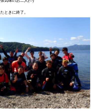
気味のお二人(-.-)
きたときに終了。