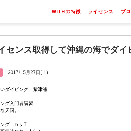
WITHの特徴
ライセンス
ブロ
イセンス取得して沖縄の海でダイ
2017年5月27日(土)
らいダイビング 紫津浦
ビング入門者講習
かな天国。
ング ｂｙT