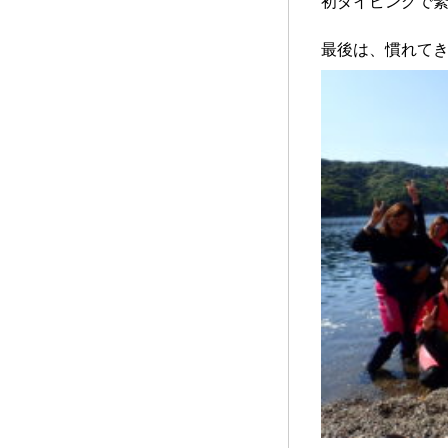
初ダイビングで緊張
最後は、慣れて