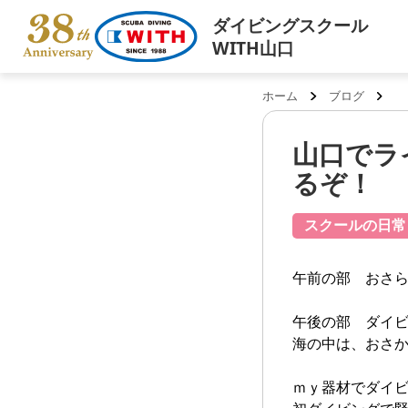
ダイビングスクール
WITH山口
ホーム
ブログ
山口でラ
るぞ！
スクールの日常
午前の部 おさ
午後の部 ダイ
海の中は、おさ
ｍｙ器材でダイビ