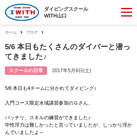
ダイビングスクール
WITH山口
ホーム
ブログ
5/6 本日もたくさんのダイバーと潜っ
てきました♪
スクールの日常
2017年5月6日(土)
5/6 本日も4チームに分かれてダイビング♪
入門コース限定水域講習参加のＧさん、
バッチリ、スキルの練習ができました♪
中性浮力は難しかったと言っていましたが、しっかり浮か
んでいましたよ～