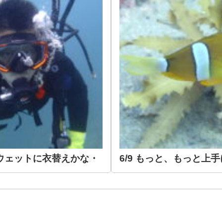
ぼちウェットに衣替えかな・
6/9 もっと、もっと上