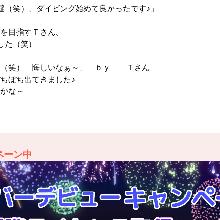
避（笑）、ダイビング始めて良かったです♪」
ーを目指すＴさん、
した（笑）
い（笑） 悔しいなぁ～」 ｂｙ Ｔさん
ちぼち出てきました♪
ぐかな～
ペーン中