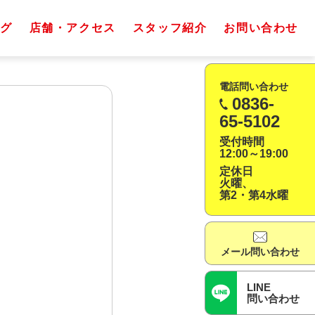
グ
店舗・アクセス
スタッフ紹介
お問い合わせ
電話問い合わせ
0836-
65-5102
受付時間
12:00～19:00
定休日
火曜、
第2・第4水曜
メール問い合わせ
LINE
問い合わせ