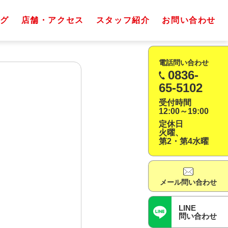
グ
店舗・アクセス
スタッフ紹介
お問い合わせ
電話問い合わせ
0836-
65-5102
受付時間
12:00～19:00
定休日
火曜、
第2・第4水曜
メール問い合わせ
LINE
問い合わせ