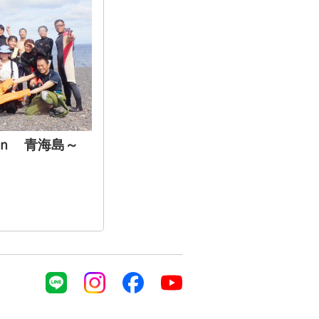
ｉｎ 青海島～