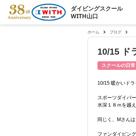
ダイビングスクール
WITH山口
ホーム
ブログ
10/15
スクールの日常
10/15 暖かい
スポーツダイバー
水深１８ｍを越
同じく、Mさん
ファンダイビング