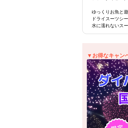
ゆっくりお魚と
ドライスーツシ
水に濡れないス
▼お得なキャン