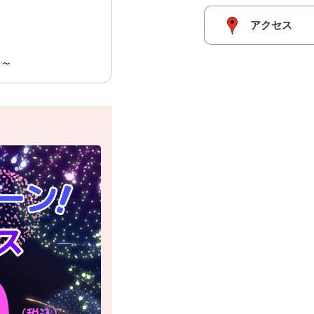
アクセス
よ～