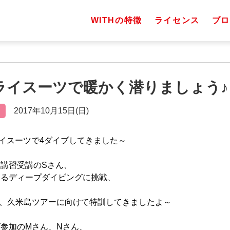
WITHの特徴
ライセンス
ブロ
 ドライスーツで暖かく潜りましょう♪
2017年10月15日(日)
ドライスーツで4ダイブしてきました～
講習受講のSさん、
えるディープダイビングに挑戦、
は、久米島ツアーに向けて特訓してきましたよ～
参加のMさん、Nさん、