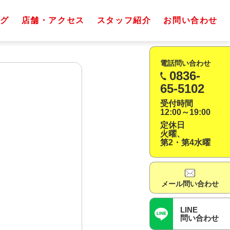
グ
店舗・アクセス
スタッフ紹介
お問い合わせ
電話問い合わせ
0836-
65-5102
受付時間
12:00～19:00
定休日
火曜、
第2・第4水曜
メール問い合わせ
LINE
問い合わせ