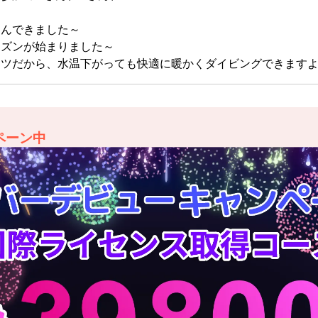
遊んできました～
ーズンが始まりました～
ーツだから、水温下がっても快適に暖かくダイビングできます
ペーン中