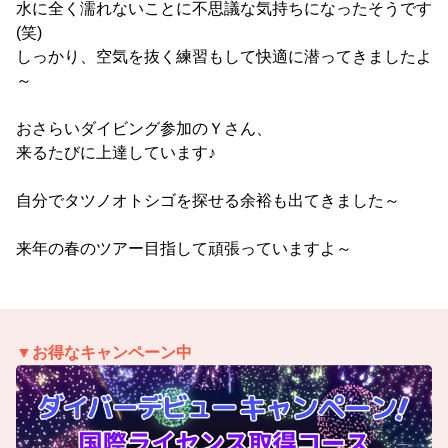
水に全く濡れないことに不思議な気持ちになったそうです
(笑)
しっかり、空気を抜く練習もして快適に潜ってきましたよ
～
おさらいダイビング参加のＹさん、
来るたびに上達しています♪
自分でタツノオトシゴを探せる余裕も出てきました～
来年の春のツアー目指して頑張っていますよ～
▼お得なキャンペーン中