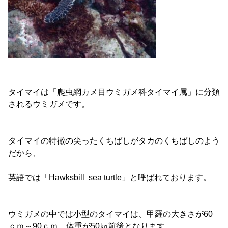
タイマイは「爬虫網カメ目ウミガメ科タイマイ属」に分類
されるウミガメです。
タイマイの特徴の尖ったくちばしがタカのくちばしのよう
だから、
英語では「Hawksbill sea turtle」と呼ばれております。
ウミガメの中では小型のタイマイは、甲羅の大きさが60
ｃｍ～90ｃｍ、体重が50㎏前後となります。