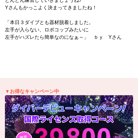
どんどん練習していきましょうね♪
Yさんもかっこよく決まってきましたね！
「本日３ダイブとも器材脱着しました。
左手が入らない、ロボコップみたいに
左手がハズレたら簡単なのになぁ～」 ｂｙ Yさん
▼お得なキャンペーン中