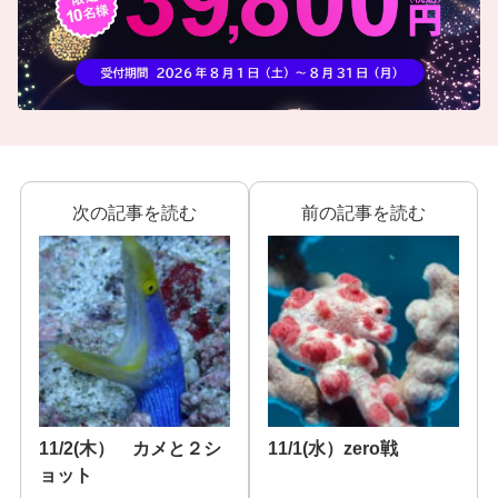
次の記事を読む
前の記事を読む
11/2(木） カメと２シ
11/1(水）zero戦
ョット