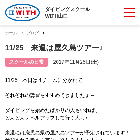
ダイビングスクール
WITH山口
ホーム
ブログ
11/25 来週は屋久島ツアー♪
スクールの日常
2017年11月25日(土)
11/25 本日は４チームに分かれて
それぞれの講習をすすめてきましたょ～
ダイビングを始めたばかりの人もいれば、
どんどんレベルアップして行く人も♪
来週には鹿児島県の屋久島ツアーが予定されています！