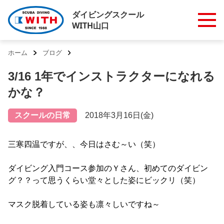
ダイビングスクール
WITH山口
ホーム
ブログ
3/16 1年でインストラクターになれる
かな？
スクールの日常
2018年3月16日(金)
三寒四温ですが、、今日はさむ～い（笑）
ダイビング入門コース参加のＹさん、初めてのダイビン
グ？？って思うくらい堂々とした姿にビックリ（笑）
マスク脱着している姿も凛々しいですね～