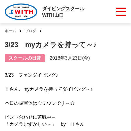
ダイビングスクール
WITH山口
ホーム
ブログ
3/23 myカメラを持って～♪
スクールの日常
2018年3月23日(金)
3/23 ファンダイビング♪
Ｈさん、myカメラを持ってダイビング～♪
本日の被写体はウミウシです～☆
ピント合わせに苦戦中～
「カメラむずかしい～」 by Ｈさん