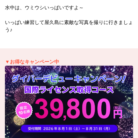
水中は、ウミウシいっぱいですよ～
いっぱい練習して屋久島に素敵な写真を撮りに行きましょ
う♪
▼お得なキャンペーン中