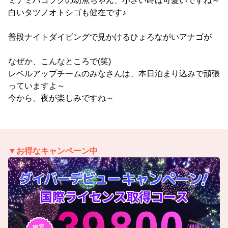
ミナミハコフグの幼魚ちゃん、小さい時は可愛いですね～
白いタツノオトシゴも健在です♪
普段ナイトダイビングで見かけるひょろながいアナゴが
なぜか、こんなところで(笑)
レベルアップチームのみなさんは、本日泊まり込みで頑張
っていますよ～
今から、夜が楽しみですね～
▼お得なキャンペーン中