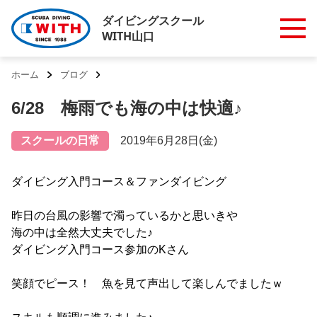
ダイビングスクール
WITH山口
ホーム
ブログ
6/28 梅雨でも海の中は快適♪
スクールの日常
2019年6月28日(金)
ダイビング入門コース＆ファンダイビング
昨日の台風の影響で濁っているかと思いきや
海の中は全然大丈夫でした♪
ダイビング入門コース参加のKさん
笑顔でピース！ 魚を見て声出して楽しんでましたｗ