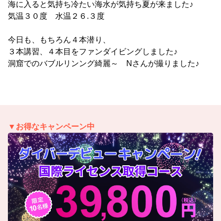
海に入ると気持ち冷たい海水が気持ち夏が来ました♪
気温３０度 水温２６.３度
今日も、もちろん４本潜り、
３本講習、４本目をファンダイビングしました♪
洞窟でのバブルリンング綺麗～ Nさんが撮りました♪
▼お得なキャンペーン中