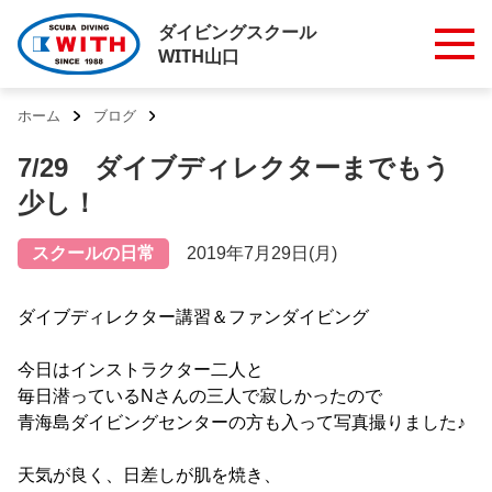
ダイビングスクール
WITH山口
ホーム
ブログ
7/29 ダイブディレクターまでもう
少し！
スクールの日常
2019年7月29日(月)
ダイブディレクター講習＆ファンダイビング
今日はインストラクター二人と
毎日潜っているNさんの三人で寂しかったので
青海島ダイビングセンターの方も入って写真撮りました♪
天気が良く、日差しが肌を焼き、