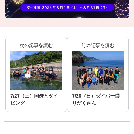
次の記事を読む
前の記事を読む
7/27（土）同僚とダイ
7/28（日）ダイバー盛
ビング
りだくさん