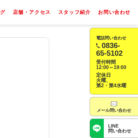
グ
店舗・アクセス
スタッフ紹介
お問い合わせ
電話問い合わせ
0836-
65-5102
受付時間
12:00～19:00
定休日
火曜、
第2・第4水曜
メール問い合わせ
LINE
問い合わせ