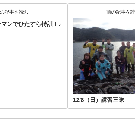
の記事を読む
前の記事を
ツーマンでひたすら特訓！♪
12/8（日）講習三昧