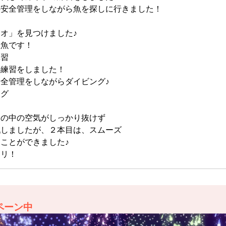
の安全管理をしながら魚を探しに行きました！
オ」を見つけました♪
る魚です！
講習
の練習をしました！
全管理をしながらダイビング♪
ング
ツの中の空気がしっかり抜けず
戦しましたが、２本目は、スムーズ
ことができました♪
チリ！
ペーン中