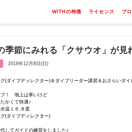
WITHの特徴
ライセンス
ブロ
 この季節にみれる「クサウオ」が見
2019年12月8日(日)
グ(ダイブディレクター)＆ダイブリーダー講習＆おさらいダイ
イブ！ 地上は寒いけど
たかくて快適♪
温１６.８度
グ(ダイブディレクター)
代してガイドの練習をしました♪