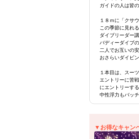
ガイドの人は皆
１８ｍに「クサウ
この季節に見れ
ダイブリーダー
バディーダイブ
二人でお互いの安
おさらいダイビ
１本目は、スー
エントリーに苦
にエントリーする
中性浮力もバッ
▼お得なキャン