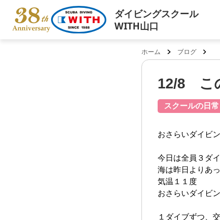
ダイビングスクール
WITH山口
ホーム
ブログ
12/8
スクールの日常
おさらいダイビン
今日は全員３ダ
海は昨日よりあっ
気温１１度 水
おさらいダイビン
１ダイブずつ、交