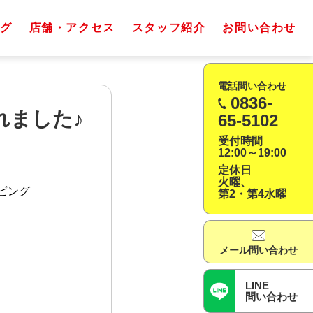
グ
店舗・アクセス
スタッフ紹介
お問い合わせ
電話問い合わせ
0836-
れました♪
65-5102
受付時間
12:00～19:00
定休日
火曜、
ビング
第2・第4水曜
メール問い合わせ
LINE
問い合わせ