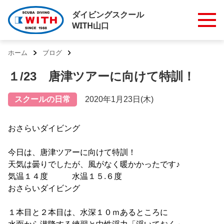
ダイビングスクール
WITH山口
ホーム
ブログ
１/23 唐津ツアーに向けて特訓！
スクールの日常
2020年1月23日(木)
おさらいダイビング
今日は、唐津ツアーに向けて特訓！
天気は曇りでしたが、風がなく暖かかったです♪
気温１４度 水温１５.６度
おさらいダイビング
１本目と２本目は、水深１０ｍあるところに