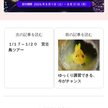
次の記事を読む
前の記事を読む
１/１７～１/２０ 宮古
島ツアー
ゆっくり講習できる、
今がチャンス