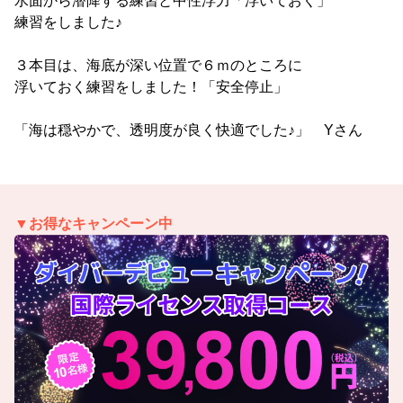
水面から潜降する練習と中性浮力「浮いておく」
練習をしました♪
３本目は、海底が深い位置で６ｍのところに
浮いておく練習をしました！「安全停止」
「海は穏やかで、透明度が良く快適でした♪」 Yさん
▼お得なキャンペーン中