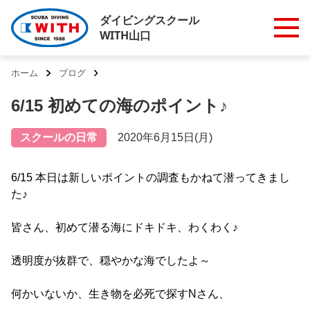
ダイビングスクール
WITH山口
ホーム
ブログ
6/15 初めての海のポイント♪
スクールの日常
2020年6月15日(月)
6/15 本日は新しいポイントの調査もかねて潜ってきまし
た♪
皆さん、初めて潜る海にドキドキ、わくわく♪
透明度が抜群で、穏やかな海でしたよ～
何かいないか、生き物を必死で探すNさん、