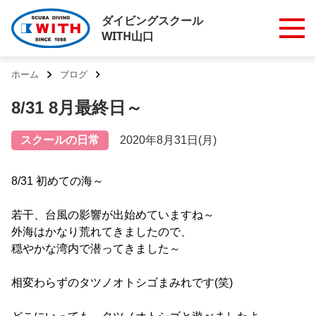
ダイビングスクール
WITH山口
ホーム
ブログ
8/31 8月最終日～
スクールの日常
2020年8月31日(月)
8/31 初めての海～
若干、台風の影響が出始めていますね～
外海はかなり荒れてきましたので、
穏やかな湾内で潜ってきました～
相変わらずのタツノオトシゴまみれです(笑)