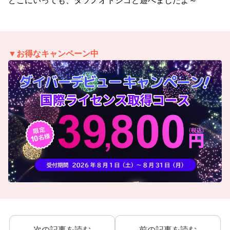
どこにいっても、タツノオトシゴと遊べましたよ～
▼お得なキャンペーン中
次の記事を読む
前の記事を読む