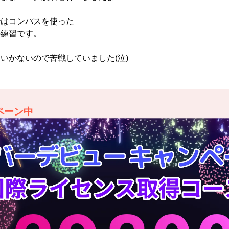
ではコンパスを使った
の練習です。
いかないので苦戦していました(泣)
ペーン中