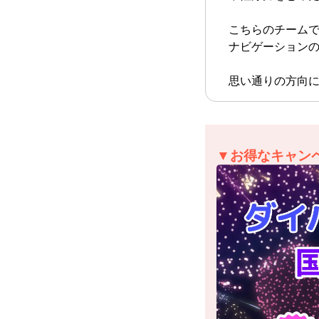
こちらのチーム
ナビゲーション
思い通りの方向に
▼お得なキャン