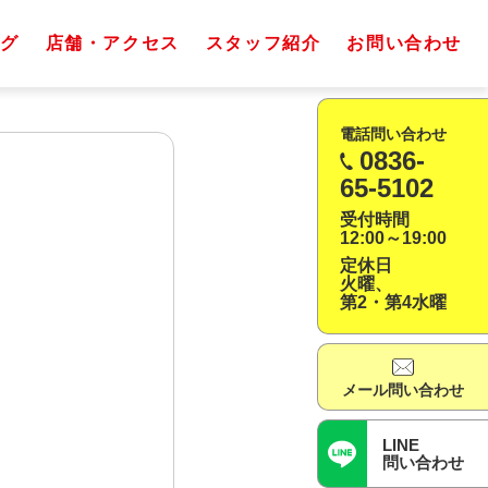
グ
店舗・アクセス
スタッフ紹介
お問い合わせ
電話問い合わせ
0836-
65-5102
受付時間
12:00～19:00
定休日
火曜、
第2・第4水曜
メール問い合わせ
LINE
問い合わせ