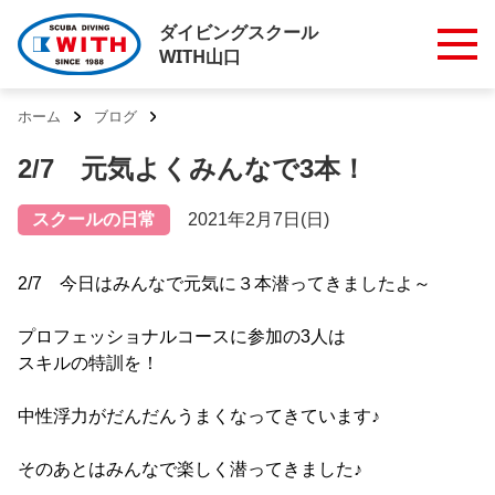
ダイビングスクール
WITH山口
ホーム
ブログ
2/7 元気よくみんなで3本！
スクールの日常
2021年2月7日(日)
2/7 今日はみんなで元気に３本潜ってきましたよ～
プロフェッショナルコースに参加の3人は
スキルの特訓を！
中性浮力がだんだんうまくなってきています♪
そのあとはみんなで楽しく潜ってきました♪