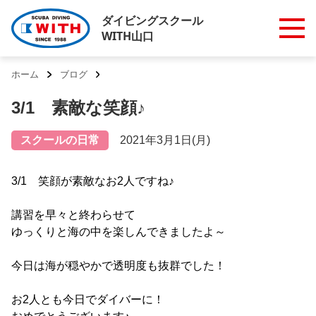
ダイビングスクール
WITH山口
ホーム
ブログ
3/1 素敵な笑顔♪
スクールの日常
2021年3月1日(月)
3/1 笑顔が素敵なお2人ですね♪
講習を早々と終わらせて
ゆっくりと海の中を楽しんできましたよ～
今日は海が穏やかで透明度も抜群でした！
お2人とも今日でダイバーに！