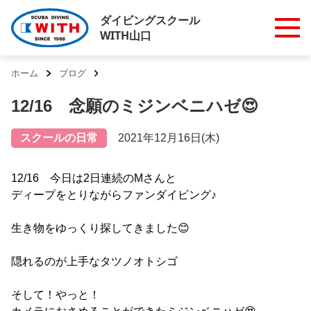
ダイビングスクール
WITH山口
ホーム
ブログ
12/16 念願のミジンベニハゼ😍
スクールの日常
2021年12月16日(木)
12/16 今日は2日連続のMさんと
ディープをとりながらファンダイビング♪
生き物をゆっくり探してきました😊
隠れるのが上手なタツノオトシゴ
そして！やっと！