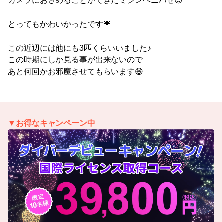
カメラにおさめることができたミジンベニハゼ😍
とってもかわいかったです💗
この近辺には他にも3匹くらいいました♪
この時期にしか見る事が出来ないので
あと何回かお邪魔させてもらいます😆
▼お得なキャンペーン中