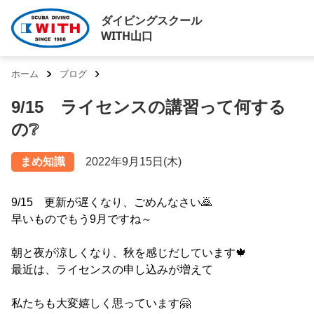
ダイビングスクール
WITH山口
ホーム
ブログ
9/15 ライセンスの講習って何する
の❔
まめ知識
2022年9月15日(木)
9/15 更新が遅くなり、ごめんなさい🙇
早いものでもう9月ですね～
朝と夜が涼しくなり、秋を感じだしています🍁
最近は、ライセンスの申し込みが増えて
私たちも大変嬉しく思っています🤗