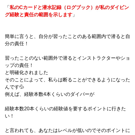
「
私のCカードと潜水記録（ログブック）が私のダイビン
グ経験と責任の範囲を示します
」
簡単に言うと、自分が習ったことのある範囲内で潜ると自
分の責任！
習ったことのない範囲外で潜るとインストラクターやショ
ップの責任！
と明確化されました
そのことによって、私らは断ることができるようになった
んです💦
例えば、経験本数4本くらいのダイバーが
経験本数20本くらいの経験値を要するポイントに行きた
い！
と言われても、あなたはレベルが低いのでそのポイントに