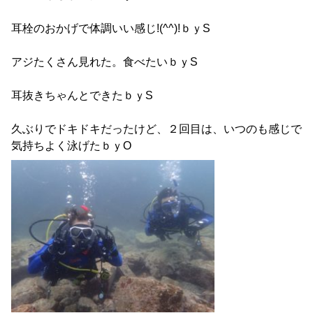
耳栓のおかげで体調いい感じ!(^^)!ｂｙS
アジたくさん見れた。食べたいｂｙS
耳抜きちゃんとできたｂｙS
久ぶりでドキドキだったけど、２回目は、いつのも感じで
気持ちよく泳げたｂｙO