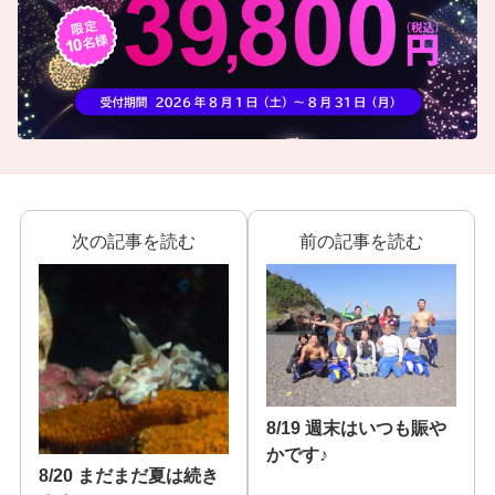
次の記事を読む
前の記事を読む
8/19 週末はいつも賑や
かです♪
8/20 まだまだ夏は続き