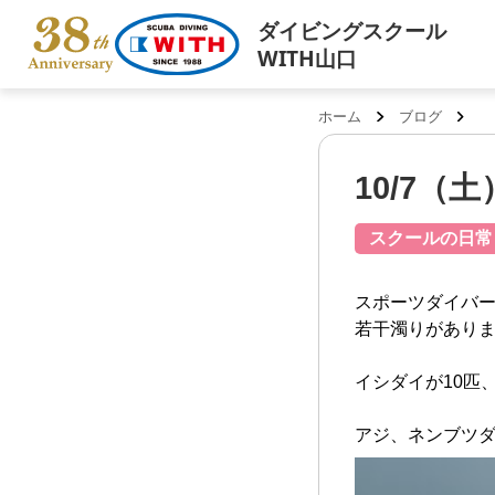
ダイビングスクール
WITH山口
ホーム
ブログ
10/7（
スクールの日常
スポーツダイバー
若干濁りがありま
イシダイが10匹
アジ、ネンブツダイ