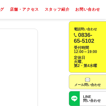
グ
店舗・アクセス
スタッフ紹介
お問い合わせ
電話問い合わせ
0836-
65-5102
受付時間
12:00～19:00
定休日
火曜、
第2・第4水曜
メール問い合わせ
LINE
問い合わせ