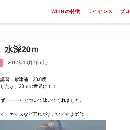
WITHの特徴
ライセンス
ブロ
土）水深20ｍ
2017年10月7日(土)
講習 紫津浦 23.8度
したが、20ｍの世界に！！
、ずーーーっとついて泳いでくれました。
、カマスなど群れがすごいですよ!(^^)!