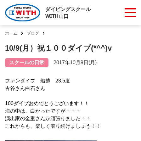
ダイビングスクール
WITH山口
ホーム
ブログ
10/9(月）祝１００ダイブ(*^^)v
スクールの日常
2017年10月9日(月)
ファンダイブ 船越 23.5度
古谷さん白石さん
100ダイブおめでとうございます！！
海の中は、白かったですが・・・
演出家の金重さんが頑張りました！！
これからも、楽しく潜り続けましょう！！