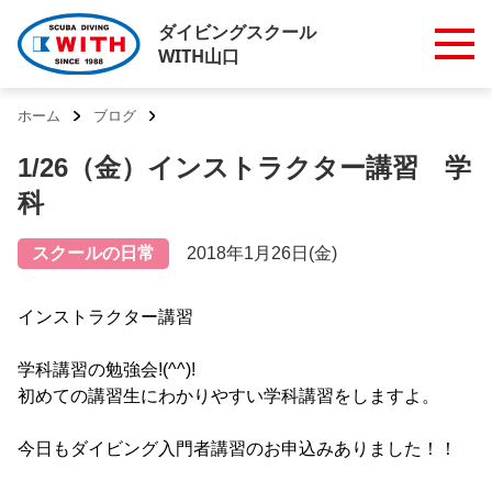
ダイビングスクール
WITH山口
ホーム
ブログ
1/26（金）インストラクター講習 学
科
スクールの日常
2018年1月26日(金)
インストラクター講習
学科講習の勉強会!(^^)!
初めての講習生にわかりやすい学科講習をしますよ。
今日もダイビング入門者講習のお申込みありました！！