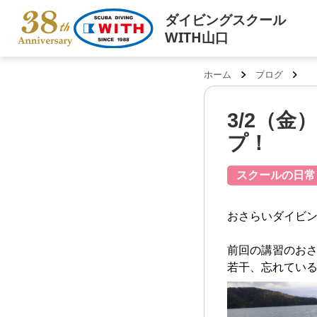
ダイビングスクール
WITH山口
ホーム
ブログ
3/2（
プ！
スクールの日常
おさらいダイビン
前回の講習のお
若干、忘れている