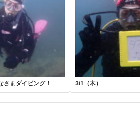
ひなさまダイビング！
3/1（木）