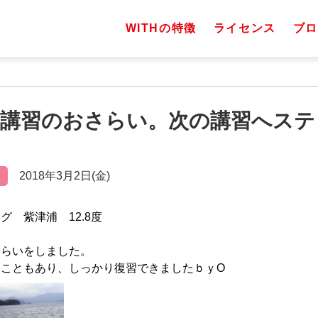
WITHの特徴
ライセンス
ブロ
金）講習のおさらい。次の講習へス
2018年3月2日(金)
グ 紫津浦 12.8度
さらいをしました。
こともあり、しっかり復習できましたｂｙO