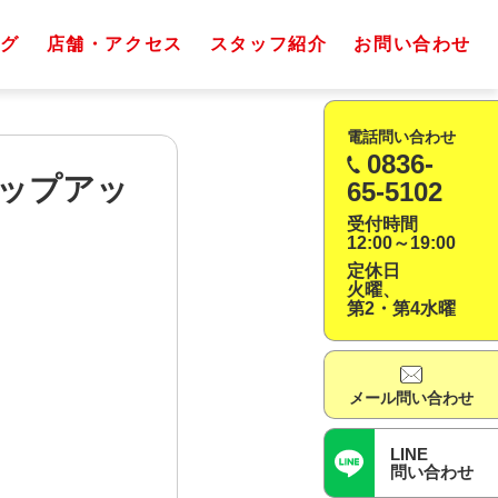
グ
店舗・アクセス
スタッフ紹介
お問い合わせ
電話問い合わせ
0836-
テップアッ
65-5102
受付時間
12:00～19:00
定休日
火曜、
第2・第4水曜
メール問い合わせ
LINE
問い合わせ