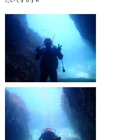
たいですｂｙＫ