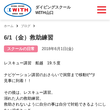
ダイビングスクール
WITH山口
ホーム
ブログ
6/1（金）救助練習
スクールの日常
2018年6月1日(金)
レスキュー講習 船越 19.５度
ナビゲーション講習のおさらいで洞窟まで移動!(^^)!
見事に到着！！
その後は、レスキュー講習。
溺れた人の救助練習。
救助されないように自分の事は自分で対処できるようにし