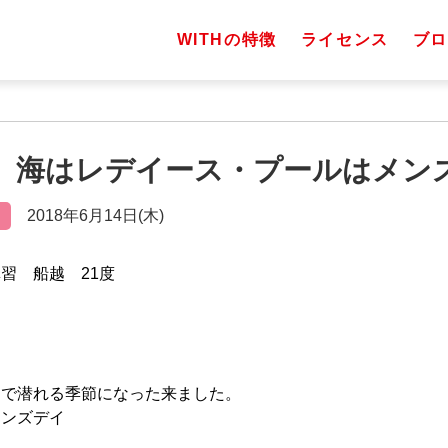
WITHの特徴
ライセンス
ブロ
（木）海はレデイース・プールはメン
2018年6月14日(木)
習 船越 21度
ィ
トで潜れる季節になった来ました。
メンズデイ