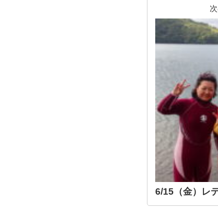
次
6/15（金）