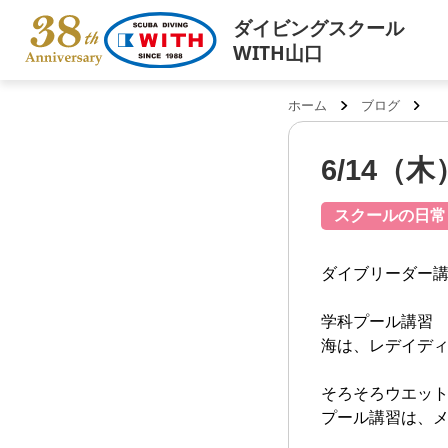
ダイビングスクール
WITH山口
ホーム
ブログ
6/14
スクールの日常
ダイブリーダー講
学科プール講習
海は、レデイデ
そろそろウエッ
プール講習は、