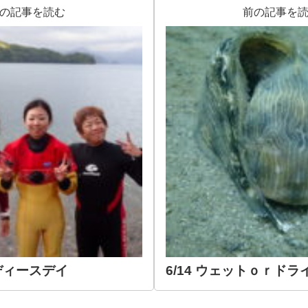
の記事を読む
前の記事を
レディースデイ
6/14 ウェットｏｒドラ