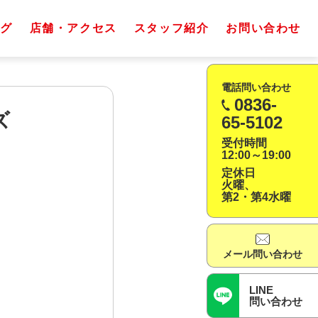
グ
店舗・アクセス
スタッフ紹介
お問い合わせ
電話問い合わせ
0836-
ズ
65-5102
受付時間
12:00～19:00
定休日
火曜、
第2・第4水曜
メール問い合わせ
LINE
問い合わせ