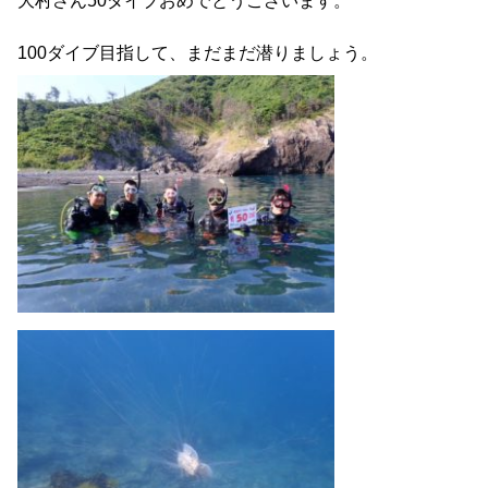
大村さん50ダイブおめでとうございます。
100ダイブ目指して、まだまだ潜りましょう。