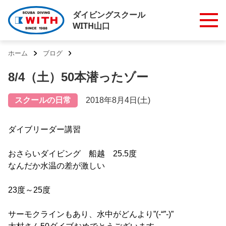
ダイビングスクール
WITH山口
ホーム
ブログ
8/4（土）50本潜ったゾー
スクールの日常
2018年8月4日(土)
ダイブリーダー講習
おさらいダイビング 船越 25.5度
なんだか水温の差が激しい
23度～25度
サーモクラインもあり、水中がどんより”(-“”-)”