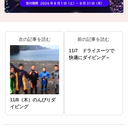
次の記事を読む
前の記事を読む
11/7 ドライスーツで
快適にダイビング～
11/8（木）のんびりダ
イビング