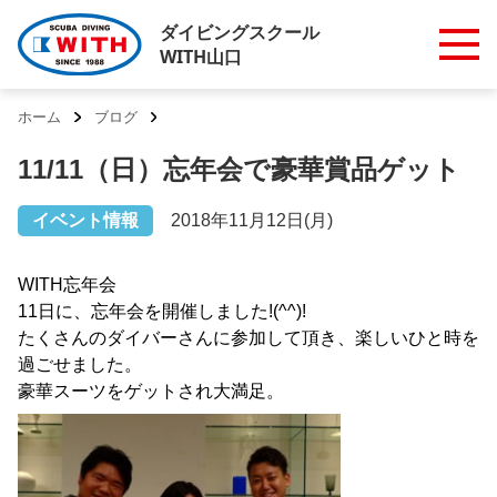
ダイビングスクール
WITH山口
ホーム
ブログ
11/11（日）忘年会で豪華賞品ゲット
イベント情報
2018年11月12日(月)
WITH忘年会
11日に、忘年会を開催しました!(^^)!
たくさんのダイバーさんに参加して頂き、楽しいひと時を
過ごせました。
豪華スーツをゲットされ大満足。