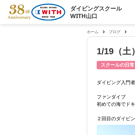
ダイビングスクール
WITH山口
ホーム
ブログ
1/19
スクールの日常
ダイビング入門
ファンダイブ
初めての海でドキドキ”
２回目のダイビ