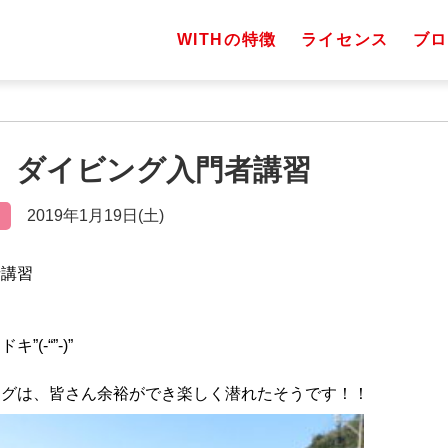
WITHの特徴
ライセンス
ブロ
（土）ダイビング入門者講習
2019年1月19日(土)
者講習
(-“”-)”
ングは、皆さん余裕ができ楽しく潜れたそうです！！