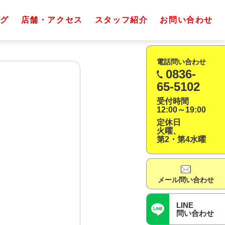
グ
店舗・アクセス
スタッフ紹介
お問い合わせ
電話問い合わせ
0836-
65-5102
受付時間
12:00～19:00
定休日
火曜、
第2・第4水曜
メール問い合わせ
LINE
問い合わせ