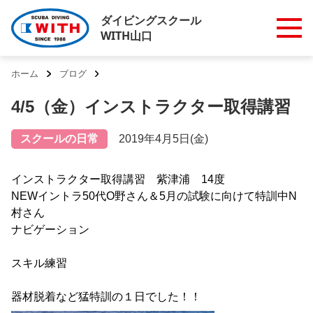
ダイビングスクール
WITH山口
ホーム
ブログ
4/5（金）インストラクター取得講習
スクールの日常
2019年4月5日(金)
インストラクター取得講習 紫津浦 14度
NEWイントラ50代O野さん＆5月の試験に向けて特訓中N
村さん
ナビゲーション
スキル練習
器材脱着など猛特訓の１日でした！！