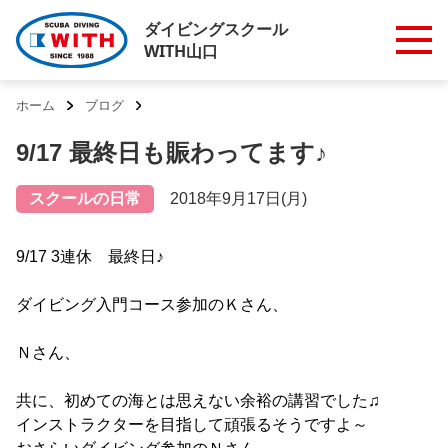
ダイビングスクール
WITH山口
ホーム
ブログ
9/17 最終日も賑わってます♪
スクールの日常
2018年9月17日(月)
9/17 3連休 最終日♪
ダイビング入門コース参加のＫさん、
Ｎさん、
共に、初めての海とは思えない余裕の講習でした♫
インストラクターを目指して頑張るそうですよ～