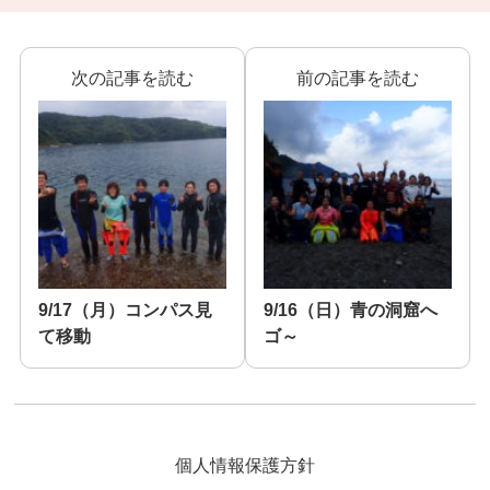
次の記事を読む
前の記事を読む
9/17（月）コンパス見
9/16（日）青の洞窟へ
て移動
ゴ～
個人情報保護方針