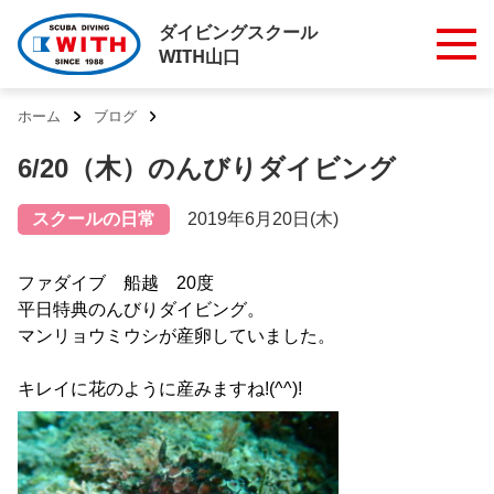
ダイビングスクール
WITH山口
ホーム
ブログ
6/20（木）のんびりダイビング
スクールの日常
2019年6月20日(木)
ファダイブ 船越 20度
平日特典のんびりダイビング。
マンリョウミウシが産卵していました。
キレイに花のように産みますね!(^^)!