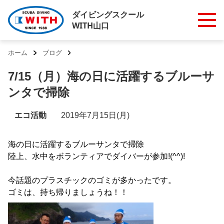
ダイビングスクール
WITH山口
ホーム
ブログ
7/15（月）海の日に活躍するブルーサ
ンタで掃除
エコ活動
2019年7月15日(月)
海の日に活躍するブルーサンタで掃除
陸上、水中をボランティアでダイバーが参加!(^^)!
今話題のプラスチックのゴミが多かったです。
ゴミは、持ち帰りましょうね！！