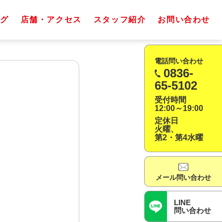
グ
店舗・アクセス
スタッフ紹介
お問い合わせ
電話問い合わせ
0836-
65-5102
受付時間
12:00～19:00
定休日
火曜、
第2・第4水曜
メール問い合わせ
LINE
問い合わせ