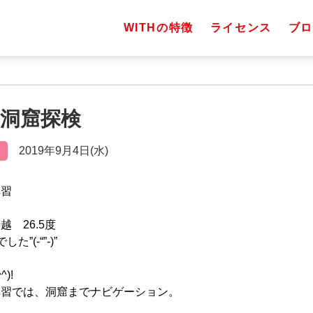
WITHの特徴
ライセンス
ブロ
）洞窟探検
2019年9月4日(水)
講習
 26.5度
”(-“”-)”
)!
講習では、洞窟までナビゲーション。