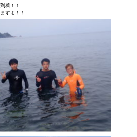
に到着！！
れますよ！！