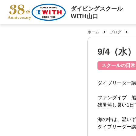
ダイビングスクール
WITH山口
ホーム
ブログ
9/4（水
スクールの日常
ダイブリーダー
ファンダイブ 船越
残暑蒸し暑い1日でした
海の中は、温い!(^^
ダイブリーダー