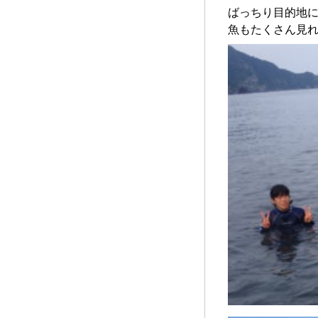
ばっちり目的地
魚もたくさん見