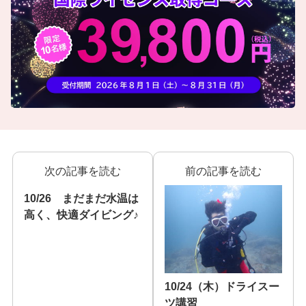
次の記事を読む
前の記事を読む
10/26 まだまだ水温は
高く、快適ダイビング♪
10/24（木）ドライスー
ツ講習