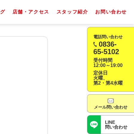
グ
店舗・アクセス
スタッフ紹介
お問い合わせ
電話問い合わせ
0836-
65-5102
受付時間
12:00～19:00
定休日
火曜、
第2・第4水曜
メール問い合わせ
LINE
問い合わせ