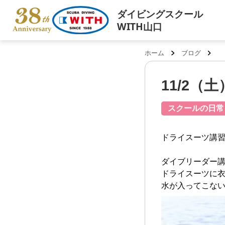
ダイビングスクール
WITH山口
ホーム
ブログ
11/2
スクールの日常
ドライスーツ講習
ダイブリーダー
ドライスーツに
水が入ってこないス