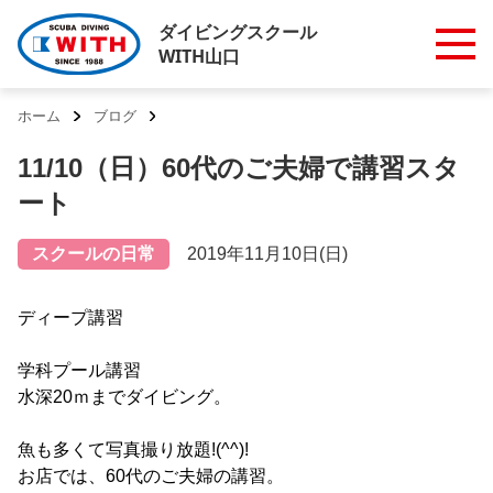
ダイビングスクール
WITH山口
ホーム
ブログ
11/10（日）60代のご夫婦で講習スタ
ート
スクールの日常
2019年11月10日(日)
ディープ講習
学科プール講習
水深20ｍまでダイビング。
魚も多くて写真撮り放題!(^^)!
お店では、60代のご夫婦の講習。