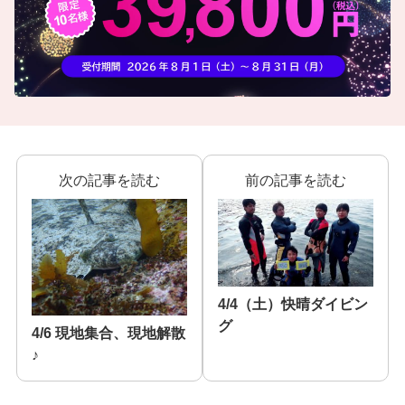
次の記事を読む
前の記事を読む
4/4（土）快晴ダイビン
グ
4/6 現地集合、現地解散
♪