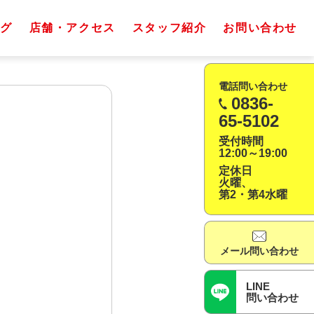
グ
店舗・アクセス
スタッフ紹介
お問い合わせ
電話問い合わせ
0836-
65-5102
受付時間
12:00～19:00
定休日
火曜、
第2・第4水曜
メール問い合わせ
LINE
問い合わせ