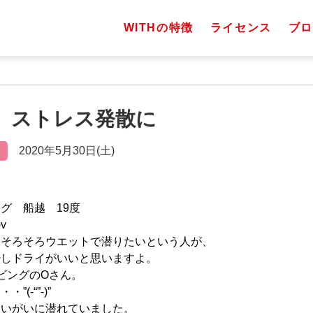
WITHの特徴
ライセンス
ブロ
土）ストレス発散に
2020年5月30日(土)
習
グ 船越 19度
v
、そろそろウエットで潜りたいという人が、
少しドライがいいと思いますよ。
ビングのOさん。
(-“”-)”
、いがいに潜れていました。