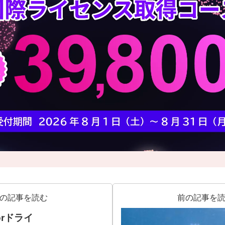
の記事を読む
前の記事を
orドライ