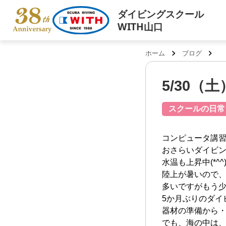
ダイビングスクール
WITH山口
ホーム
ブログ
5/30（
スクールの日常
コンピュータ講
おさらいダイビン
水温も上昇中(*^^)
陸上が暑いので
多いですがもう
5か月ぶりのダイ
器材の準備から・・・”
でも、海の中は