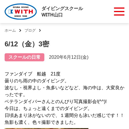
ダイビングスクール
WITH山口
ホーム
ブログ
6/12（金）3密
スクールの日常
2020年6月12日(金)
ファンダイブ 船越 21度
曇りのち雨の中のダイビング。
波なし・視界よし・魚多いなどなど、海の中は、大変良か
ったです。
ベテランダイバーさんとのんびり写真撮影会!(^^)!
今日は、ちょっと遠くまでのダイビング。
日頃あまり泳がないので、１週間分も泳いだ感じです！！
魚影も濃く、色々撮影できました。