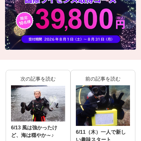
次の記事を読む
前の記事を読む
6/13 風は強かったけ
6/11（木）一人で新し
ど、海は穏やか～♪
い趣味スタート