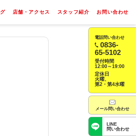
グ
店舗・アクセス
スタッフ紹介
お問い合わせ
電話問い合わせ
0836-
65-5102
受付時間
12:00～19:00
定休日
火曜、
第2・第4水曜
メール問い合わせ
LINE
問い合わせ