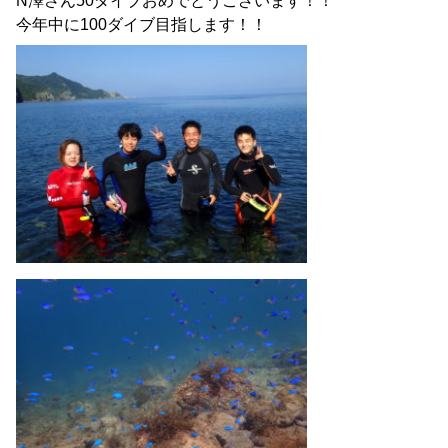
N澤さん50ダイブおめでとうございます！！
今年中に100ダイブ目指します！！