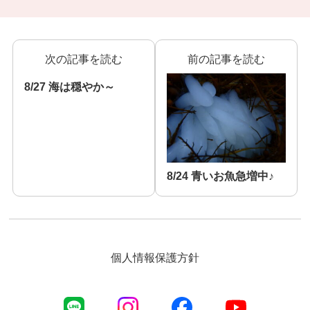
次の記事を読む
前の記事を読む
8/27 海は穏やか～
8/24 青いお魚急増中♪
個人情報保護方針